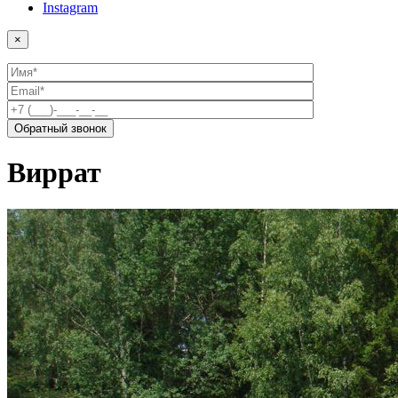
Instagram
×
Виррат