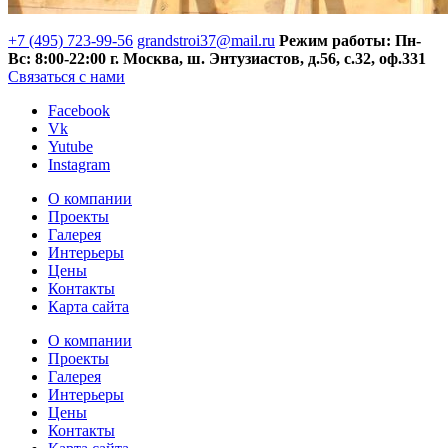
+7 (495) 723-99-56
grandstroi37@mail.ru
Режим работы: Пн-
Вс: 8:00-22:00
г. Москва, ш. Энтузиастов, д.56, с.32, оф.331
Связаться с нами
Facebook
Vk
Yutube
Instagram
О компании
Проекты
Галерея
Интерьеры
Цены
Контакты
Карта сайта
О компании
Проекты
Галерея
Интерьеры
Цены
Контакты