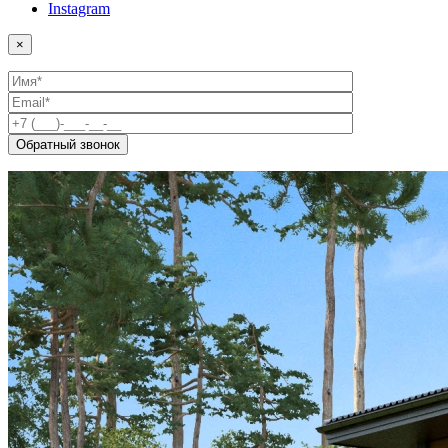
Instagram
×