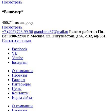
Посмотреть
“Ванкувер”
2
466,7
-по запросу
Посмотреть
+7 (495) 723-99-56
grandstroi37@mail.ru
Режим работы: Пн-
Вс: 8:00-22:00
г. Москва, ш. Энтузиастов, д.56, с.32, оф.331
Связаться с нами
Facebook
Vk
Yutube
Instagram
О компании
Проекты
Галерея
Интерьеры
Цены
Контакты
Карта сайта
О компании
Проекты