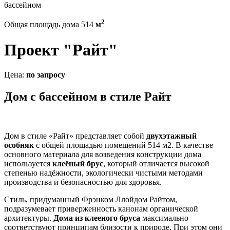
бассейном
2
Общая площадь дома 514
м
Проект "Райт"
Цена:
по запросу
Дом с бассейном в стиле Райт
Дом в стиле «Райт» представляет собой
двухэтажный
особняк
с общей площадью помещений 514 м2. В качестве
основного материала для возведения конструкции дома
используется
клеёный брус
, который отличается высокой
степенью надёжности, экологически чистыми методами
производства и безопасностью для здоровья.
Стиль, придуманный Фрэнком Ллойдом Райтом,
подразумевает приверженность канонам органической
архитектуры.
Дома из клееного бруса
максимально
соответствуют принципам близости к природе. При этом они