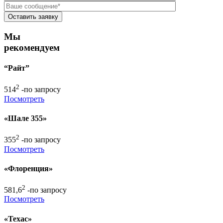
Мы
рекомендуем
“Райт”
2
514
-по запросу
Посмотреть
«Шале 355»
2
355
-по запросу
Посмотреть
«Флоренция»
2
581,6
-по запросу
Посмотреть
«Техас»