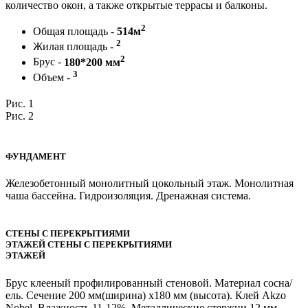
количество окон, а также открытые террасы и балконы.
2
Общая площадь -
514м
2
Жилая площадь -
2
Брус -
180*200 мм
3
Объем -
Рис. 1
Рис. 2
ФУНДАМЕНТ
Железобетонный монолитный цокольный этаж. Монолитная
чаша бассейна. Гидроизоляция. Дренажная система.
СТЕНЫ С ПЕРЕКРЫТИЯМИ
ЭТАЖЕЙ СТЕНЫ С ПЕРЕКРЫТИЯМИ
ЭТАЖЕЙ
Брус клееный профилированный стеновой. Материал сосна/
ель. Сечение 200 мм(ширина) х180 мм (высота). Клей Akzo
Nobel. Влажность 11-12%. Металлические стержни 12 мм