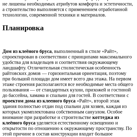
не лишены необходимых атрибутов комфорта и эстетичности,
а строительство выполняется с применением отработанной
технологии, современной техники и материалов.
Планировка
Дом из клеёного бруса
, выполненный в стиле «Райт»,
спроектирован в соответствии с принципами максимального
удобства для владельцев и соответствия окружающему
ландшафту. Отличительная стилистическая особенность
райтовских домов — горизонтальная ориентация, поэтому
при большой площади дом имеет всего два этажа. На первом
этаже строения располагаются все необходимые места общего
пользования — от стандартных кухни, прихожей и гостиной
до бассейна, хамама и спальни для гостей. В соответствии с
проектом дома из клееного бруса
«Райт», второй этаж
здания полностью отдан под спальни для хозяев, каждая из
которых укомплектована собственным санузлом. Особое
внимание при разработке и строительстве
коттеджа из
клеёного бруса
уделяется естественному освещению и
открытости по отношению к окружающему пространству. По
этой причине в состав конструкции входит большое