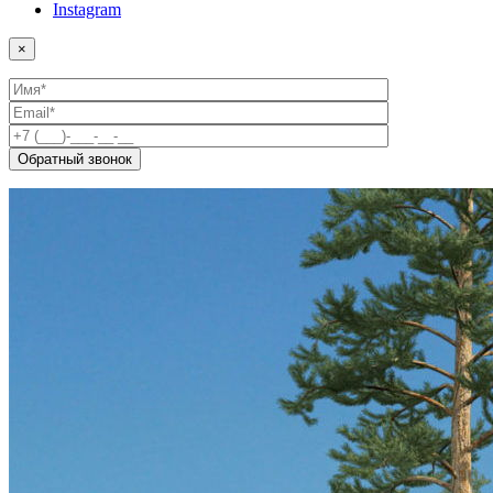
Instagram
×