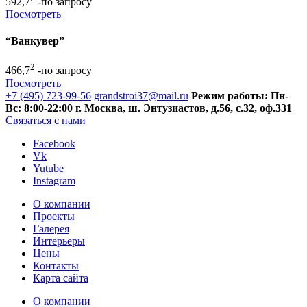
592,7
-по запросу
Посмотреть
“Ванкувер”
2
466,7
-по запросу
Посмотреть
+7 (495) 723-99-56
grandstroi37@mail.ru
Режим работы: Пн-
Вс: 8:00-22:00
г. Москва, ш. Энтузиастов, д.56, с.32, оф.331
Связаться с нами
Facebook
Vk
Yutube
Instagram
О компании
Проекты
Галерея
Интерьеры
Цены
Контакты
Карта сайта
О компании