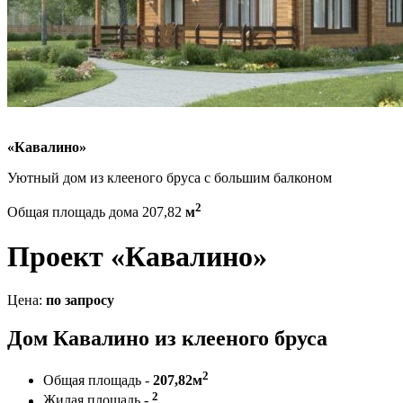
«Кавалино»
Уютный дом из клееного бруса с большим балконом
2
Общая площадь дома 207,82
м
Проект «Кавалино»
Цена:
по запросу
Дом Кавалино из клееного бруса
2
Общая площадь -
207,82м
2
Жилая площадь -