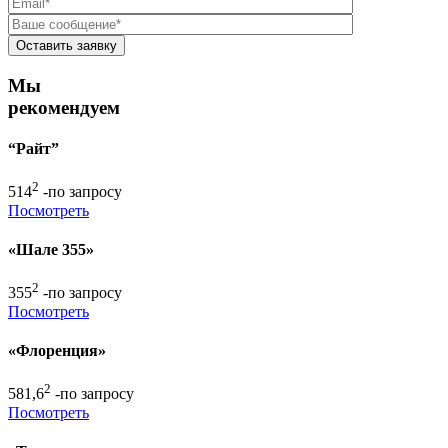
Мы
рекомендуем
“Райт”
2
514
-по запросу
Посмотреть
«Шале 355»
2
355
-по запросу
Посмотреть
«Флоренция»
2
581,6
-по запросу
Посмотреть