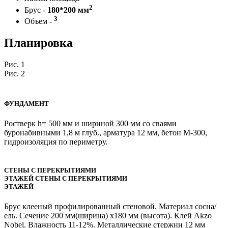
2
Брус -
180*200 мм
3
Объем -
Планировка
Рис. 1
Рис. 2
ФУНДАМЕНТ
Ростверк h= 500 мм и шириной 300 мм со сваями
буронабивными 1,8 м глуб., арматура 12 мм, бетон М-300,
гидроизоляция по периметру.
СТЕНЫ С ПЕРЕКРЫТИЯМИ
ЭТАЖЕЙ СТЕНЫ С ПЕРЕКРЫТИЯМИ
ЭТАЖЕЙ
Брус клееный профилированный стеновой. Материал сосна/
ель. Сечение 200 мм(ширина) х180 мм (высота). Клей Akzo
Nobel. Влажность 11-12%. Металлические стержни 12 мм