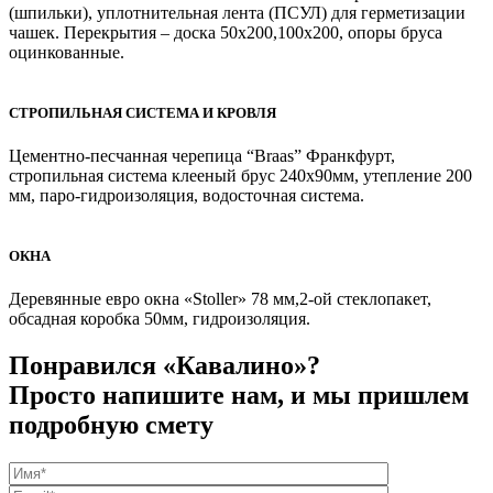
(шпильки), уплотнительная лента (ПСУЛ) для герметизации
чашек. Перекрытия – доска 50х200,100х200, опоры бруса
оцинкованные.
СТРОПИЛЬНАЯ СИСТЕМА И КРОВЛЯ
Цементно-песчанная черепица “Braas” Франкфурт,
стропильная система клееный брус 240х90мм, утепление 200
мм, паро-гидроизоляция, водосточная система.
ОКНА
Деревянные евро окна «Stoller» 78 мм,2-ой стеклопакет,
обсадная коробка 50мм, гидроизоляция.
Понравился «Кавалино»?
Просто напишите нам, и мы пришлем
подробную смету