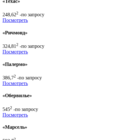
«Техас»
2
248,62
-по запросу
Посмотреть
«Ричмонд»
2
324,81
-по запросу
Посмотреть
«Палермо»
2
386,7
-по запросу
Посмотреть
«Обервилье»
2
545
-по запросу
Посмотреть
«Марсель»
2